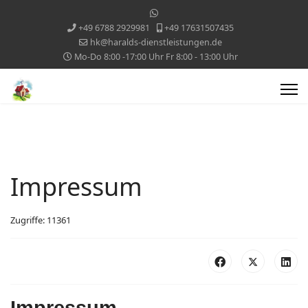
+49 6788 2929981
+49 17631507435
hk@haralds-dienstleistungen.de
Mo-Do 8:00 -17:00 Uhr Fr 8:00 - 13:00 Uhr
Impressum
Zugriffe: 11361