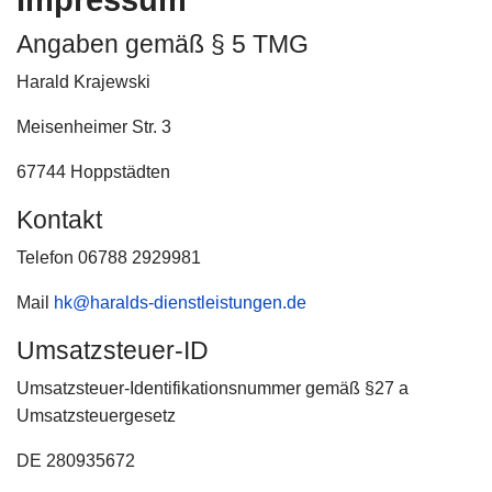
Impre
Angaben gemäß § 5 TMG
Harald Krajewski
Meisenheimer Str. 3
67744 Hoppstädten
Kontakt
Telefon 06788 2929981
Mail
hk@haralds-dienstleistungen.de
Umsatzsteuer-ID
Umsatzsteuer-Identifikationsnummer gemäß §27 a
Umsatzsteuergesetz
DE 280935672