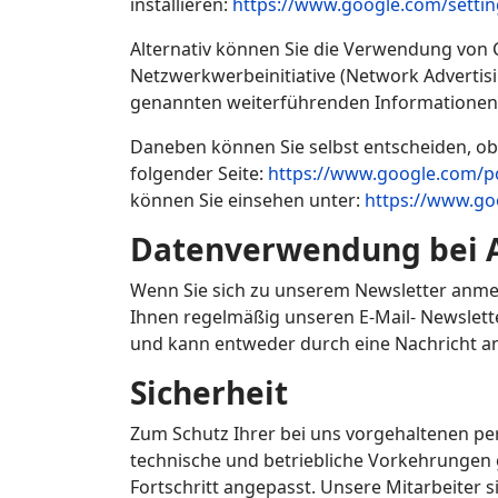
installieren:
https://www.google.com/settin
Alternativ können Sie die Verwendung von C
Netzwerkwerbeinitiative (Network Advertisin
genannten weiterführenden Informatione
Daneben können Sie selbst entscheiden, ob 
folgender Seite:
https://www.google.com/po
können Sie einsehen unter:
https://www.go
Datenverwendung bei 
Wenn Sie sich zu unserem Newsletter anmel
Ihnen regelmäßig unseren E-Mail- Newslett
und kann entweder durch eine Nachricht a
Sicherheit
Zum Schutz Ihrer bei uns vorgehaltenen p
technische und betriebliche Vorkehrungen
Fortschritt angepasst. Unsere Mitarbeiter s