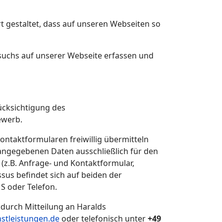
t gestaltet, dass auf unseren Webseiten so
suchs auf unserer Webseite erfassen und
ücksichtigung des
ewerb.
ntaktformularen freiwillig übermitteln
 angegebenen Daten ausschließlich für den
(z.B. Anfrage- und Kontaktformular,
ssus befindet sich auf beiden der
S oder Telefon.
 durch Mitteilung an Haralds
stleistungen.de
oder telefonisch unter
+49