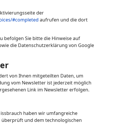
ktivierungsseite der
hoices/#completed
aufrufen und die dort
 befolgen Sie bitte die Hinweise auf
owie die Datenschutzerklärung von Google
er
dert von Ihnen mitgeteilten Daten, um
ung vom Newsletter ist jederzeit möglich
rgesehenen Link im Newsletter erfolgen.
Missbrauch haben wir umfangreiche
g überprüft und dem technologischen