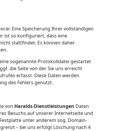
rär. Eine Speicherung Ihrer vollständigen
ist so konfiguriert, dass eine
nicht stattfindet. Es können daher
hen.
eine sogenannte Protokolldatei gestartet
gf. die Seite von der Sie uns erreicht
ufrufes erfasst. Diese Daten werden
ng des Fehlers genutzt.
ite von
Haralds-Dienstleistungen
Daten
res Besuchs auf unserer Internetseite und
r Festplatte unter anderem sog. Domain-
egrenzt – bei uns erfolgt Löschung nach 4