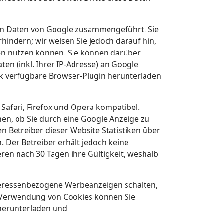
ren Daten von Google zusammengeführt. Sie
indern; wir weisen Sie jedoch darauf hin,
den nutzen können. Sie können darüber
en (inkl. Ihrer IP-Adresse) an Google
nk verfügbare Browser-Plugin herunterladen
 Safari, Firefox und Opera kompatibel.
en, ob Sie durch eine Google Anzeige zu
n Betreiber dieser Website Statistiken über
. Der Betreiber erhält jedoch keine
eren nach 30 Tagen ihre Gültigkeit, weshalb
nteressenbezogene Werbeanzeigen schalten,
e Verwendung von Cookies können Sie
 herunterladen und