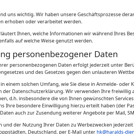
sind uns wichtig. Wir haben unsere Geschäftsprozesse derar
n erhoben oder verarbeitet werden.
läutert Ihnen, welche Informationen wir während Ihres Be
enfalls auf welche Weise genutzt werden.
ung personenbezogener Daten
rer personenbezogenen Daten erfolgt jederzeit unter Ber
engesetzes und des Gesetzes gegen den unlauteren Wettb
n einem solchen Umfang, wie Sie diese in Anmelde- oder Ko
 der Datenschutzerklärung. Wir verwenden Ihre freiwillig
en, d.h. insbesondere die von Ihnen gewünschten Services 
ns Ihre besondere Einwilligung hierzu erteilt haben (der Pa
Daten auch zur Zusendung weiterer Angebote per Mail, SM
ufen und der Nutzung Ihrer Daten zu Werbezwecken jederzeit
oppstädten, Deutschland, per E-Mail unter
hk@haralds-dien