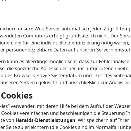
eichern unsere Web-Server automatisch jeden Zugriff tempo
ndeten Computers erfolgt grundsätzlich nicht. Der Server 
nen, die für eine individuelle Identifizierung nötig wären, 
er personenbeziehbare Daten auf unseren Servern entste
n kann es allerdings möglich sein, dass zur Fehleranalyse 
e, die spezifische Adresse der bei uns aufgerufenen Seite, g
ng des Browsers, sowie Systemdatum und –zeit des Seitena
seren Servern gelöscht und ausschließlich zur Analysieru
 Cookies
ies“ verwendet, mit deren Hilfe bei dem Aufruf der Webse
 Cookies vereinfachen und beschleunigen die Steuerung Ih
ite von
Haralds-Dienstleistungen
. Wir speichern auf Ihre
r Seite zu erleichtern (die Cookies sind im Normalfall unb