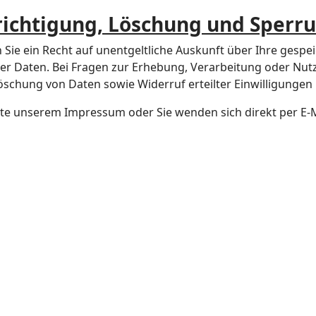
richtigung, Löschung und Sperr
e ein Recht auf unentgeltliche Auskunft über Ihre gespeic
er Daten. Bei Fragen zur Erhebung, Verarbeitung oder Nu
öschung von Daten sowie Widerruf erteilter Einwilligungen
tte unserem Impressum oder Sie wenden sich direkt per E-M