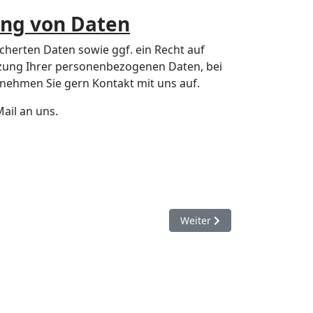
ung von Daten
herten Daten sowie ggf. ein Recht auf
tzung Ihrer personenbezogenen Daten, bei
 nehmen Sie gern Kontakt mit uns auf.
ail an uns.
Nächster Beitrag: Impress
Weiter