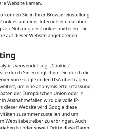
sere Website kamen.
o können Sie in Ihrer Browsereinstellung
Cookies auf einer Internetseite darüber
g von Nutzung der Cookies mitteilen. Die
che auf dieser Website angebotenen
ting
alytics verwendet sog. „Cookies“,
ite durch Sie ermöglichen. Die durch die
erver von Google in den USA übertragen
rweitert, um eine anonymisierte Erfassung
taaten der Europäischen Union oder in
n Ausnahmefällen wird die volle IP-
s dieser Website wird Google diese
tivitäten zusammenzustellen und um
m Websitebetreiber zu erbringen. Auch
rieben ist oder soweit Dritte diese Daten