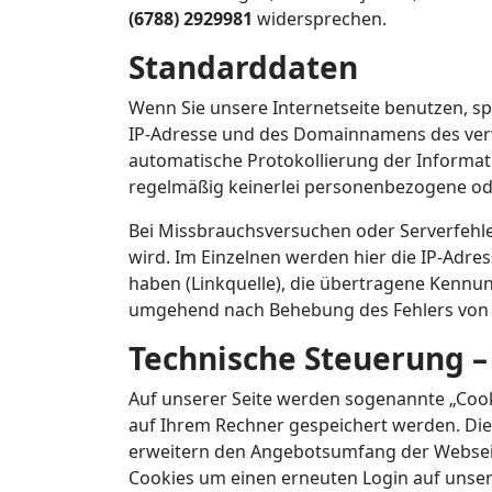
(6788) 2929981
widersprechen.
Standarddaten
Wenn Sie unsere Internetseite benutzen, sp
IP-Adresse und des Domainnamens des verwe
automatische Protokollierung der Informatio
regelmäßig keinerlei personenbezogene od
Bei Missbrauchsversuchen oder Serverfehler
wird. Im Einzelnen werden hier die IP-Adress
haben (Linkquelle), die übertragene Kennu
umgehend nach Behebung des Fehlers von un
Technische Steuerung –
Auf unserer Seite werden sogenannte „Cook
auf Ihrem Rechner gespeichert werden. Die
erweitern den Angebotsumfang der Webse
Cookies um einen erneuten Login auf unsere