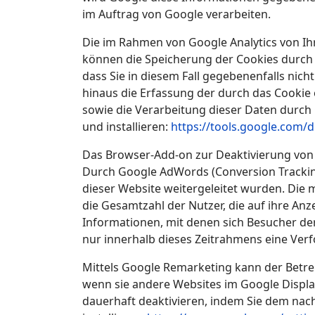
im Auftrag von Google verarbeiten.
Die im Rahmen von Google Analytics von Ih
können die Speicherung der Cookies durch e
dass Sie in diesem Fall gegebenenfalls nic
hinaus die Erfassung der durch das Cookie 
sowie die Verarbeitung dieser Daten durch
und installieren:
https://tools.google.com/
Das Browser-Add-on zur Deaktivierung von Go
Durch Google AdWords (Conversion Tracking
dieser Website weitergeleitet wurden. Die 
die Gesamtzahl der Nutzer, die auf ihre Anz
Informationen, mit denen sich Besucher der 
nur innerhalb dieses Zeitrahmens eine Ver
Mittels Google Remarketing kann der Betre
wenn sie andere Websites im Google Displ
dauerhaft deaktivieren, indem Sie dem nach